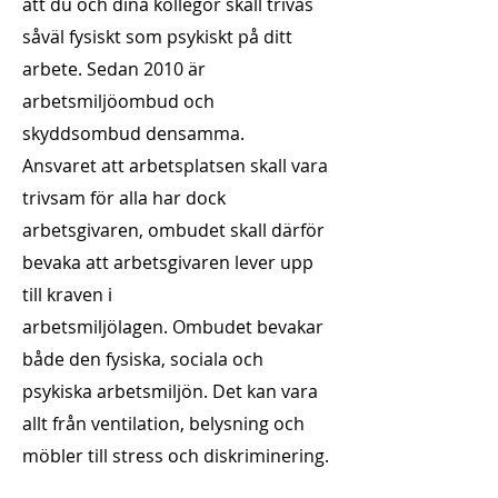
att du och dina kollegor skall trivas
såväl fysiskt som psykiskt på ditt
arbete. Sedan 2010 är
arbetsmiljöombud och
skyddsombud densamma.
Ansvaret att arbetsplatsen skall vara
trivsam för alla har dock
arbetsgivaren, ombudet skall därför
bevaka att arbetsgivaren lever upp
till kraven i
arbetsmiljölagen. Ombudet bevakar
både den fysiska, sociala och
psykiska arbetsmiljön. Det kan vara
allt från ventilation, belysning och
möbler till stress och diskriminering.