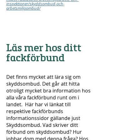
inspektioner/skyddsombud-och-
arbetsmiljoombud/
Läs mer hos ditt
fackförbund
Det finns mycket att lära sig om
skyddsombud. Det går att hitta
otroligt mycket bra information hos
alla våra fackförbund runt om i
landet. ​ Här har vi länkat till
respektive fackförbunds
informationssidor gällande just
Skyddsombud. Vad skriver ditt
förbund om skyddsombud? Hur
jobbar dom med denna fråga? Hos