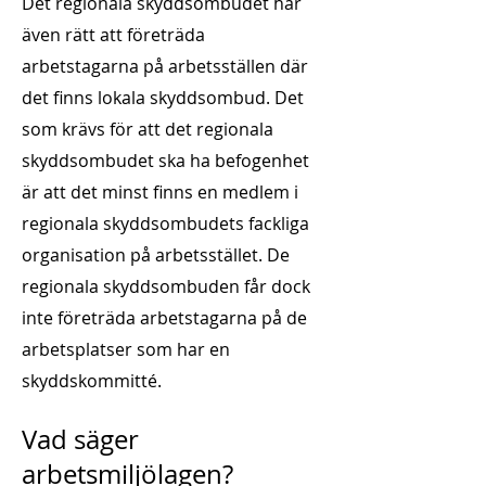
Det regionala skyddsombudet har
även rätt att företräda
arbetstagarna på arbetsställen där
det finns lokala skyddsombud. Det
som krävs för att det regionala
skyddsombudet ska ha befogenhet
är att det minst finns en medlem i
regionala skyddsombudets fackliga
organisation på arbetsstället. De
regionala skyddsombuden får dock
inte företräda arbetstagarna på de
arbetsplatser som har en
skyddskommitté.
Vad säger
arbetsmiljölagen?