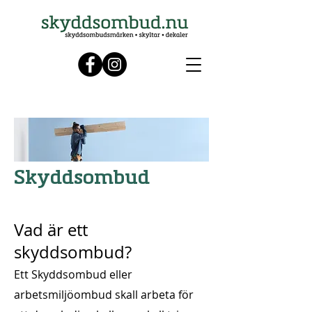
Skyddsombud
Vad är ett
skyddsombud?
Ett Skyddsombud eller
arbetsmiljöombud skall arbeta för