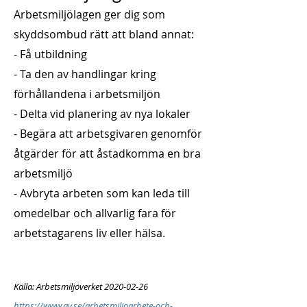
Arbetsmiljölagen ger dig som
skyddsombud rätt att bland annat:
- Få utbildning
- Ta den av handlingar kring
förhållandena i arbetsmiljön
- Delta vid planering av nya lokaler
- Begära att arbetsgivaren genomför
åtgärder för att åstadkomma en bra
arbetsmiljö
- Avbryta arbeten som kan leda till
omedelbar och allvarlig fara för
arbetstagarens liv eller hälsa.
Källa: Arbetsmiljöverket
2020-02-26
https://www.av.se/arbetsmiljoarbete-och-