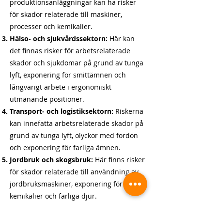
produktionsanläggningar kan ha risker
för skador relaterade till maskiner,
processer och kemikalier.
Hälso- och sjukvårdssektorn:
Här kan
det finnas risker för arbetsrelaterade
skador och sjukdomar på grund av tunga
lyft, exponering för smittämnen och
långvarigt arbete i ergonomiskt
utmanande positioner.
Transport- och logistiksektorn:
Riskerna
kan innefatta arbetsrelaterade skador på
grund av tunga lyft, olyckor med fordon
och exponering för farliga ämnen.
Jordbruk och skogsbruk:
Här finns risker
för skador relaterade till användning av
jordbruksmaskiner, exponering för
kemikalier och farliga djur.