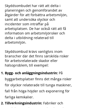
Skyddsombudet har rätt att delta i
planeringen och genomförandet av
åtgärder för att förbättra arbetsmiljön,
samt att undersöka olyckor och
incidenter som inträffar på
arbetsplatsen. De har också rätt att få
information om arbetsmiljörisker och
delta i utbildning relaterad till
arbetsmiljön.
Skyddsombud krävs vanligtvis inom
branscher där det finns särskilda risker
för arbetsrelaterade skador eller
hälsoproblem, till exempel:
Bygg- och anläggningsindustrin:
På
byggarbetsplatser finns det många risker
för olyckor relaterade till tunga maskiner,
fall från höga höjder och exponering för
farliga kemikalier.
Tillverkningsindustrin:
Fabriker och